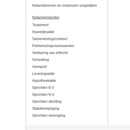
Notaristarieven en notarissen vergelijken
Notarisproducten
Testament
Huwelijksakte
Samenlevingscontract
Partnerschapvoorwaarden
Verklaring van erfrecht
Schenking
Volmacht
Leveringsakte
Hypotheekakte
Oprichten B.V.
Oprichten N.V.
Oprichten stichting
Statutenwijziging
Oprichten vereniging