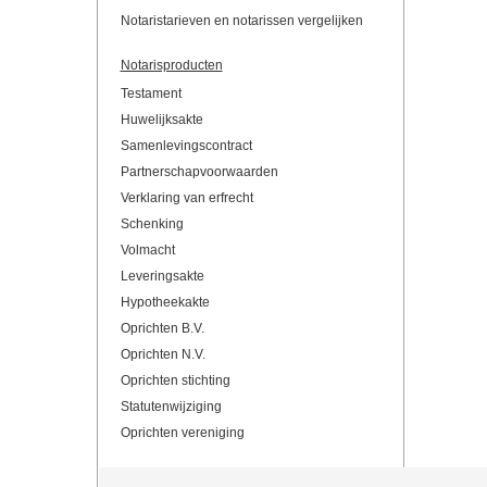
Notaristarieven en notarissen vergelijken
Notarisproducten
Testament
Huwelijksakte
Samenlevingscontract
Partnerschapvoorwaarden
Verklaring van erfrecht
Schenking
Volmacht
Leveringsakte
Hypotheekakte
Oprichten B.V.
Oprichten N.V.
Oprichten stichting
Statutenwijziging
Oprichten vereniging