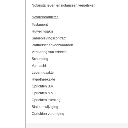
Notaristarieven en notarissen vergelijken
Notarisproducten
Testament
Huwelijksakte
Samenlevingscontract
Partnerschapvoorwaarden
Verklaring van erfrecht
Schenking
Volmacht
Leveringsakte
Hypotheekakte
Oprichten B.V.
Oprichten N.V.
Oprichten stichting
Statutenwijziging
Oprichten vereniging