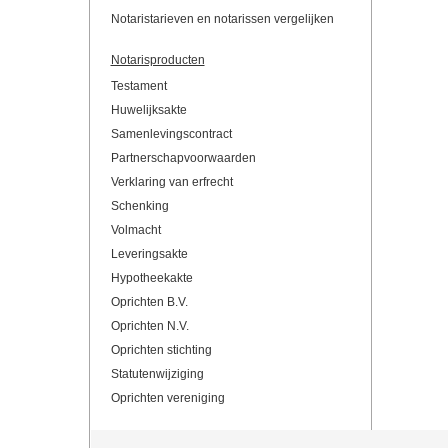
Notaristarieven en notarissen vergelijken
Notarisproducten
Testament
Huwelijksakte
Samenlevingscontract
Partnerschapvoorwaarden
Verklaring van erfrecht
Schenking
Volmacht
Leveringsakte
Hypotheekakte
Oprichten B.V.
Oprichten N.V.
Oprichten stichting
Statutenwijziging
Oprichten vereniging