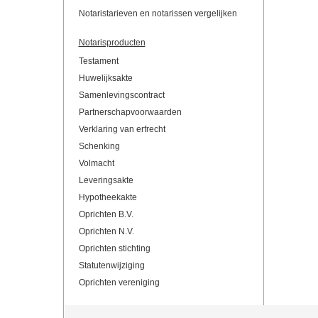
Notaristarieven en notarissen vergelijken
Notarisproducten
Testament
Huwelijksakte
Samenlevingscontract
Partnerschapvoorwaarden
Verklaring van erfrecht
Schenking
Volmacht
Leveringsakte
Hypotheekakte
Oprichten B.V.
Oprichten N.V.
Oprichten stichting
Statutenwijziging
Oprichten vereniging